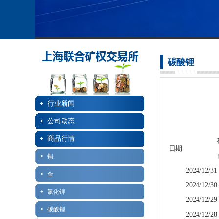
碳酸锂
行业新闻
公司动态
商品行情
日期
铜
2024/12/31
金
2024/12/30
氯化钾
2024/12/29
碳酸锂
2024/12/28