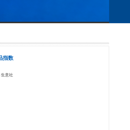
商品指数
源：生意社