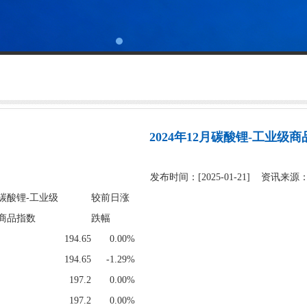
2024年12月碳酸锂-工业级
发布时间：[2025-01-21] 资讯来
碳酸锂-工业级
较前日涨
商品指数
跌幅
194.65
0.00%
194.65
-1.29%
197.2
0.00%
197.2
0.00%