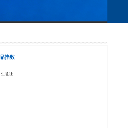
商品指数
源：生意社