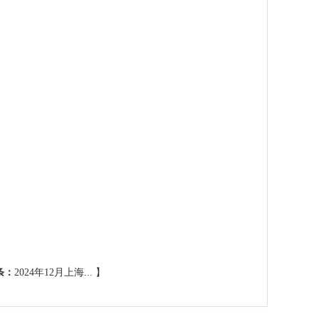
条：
2024年12月上海...
】