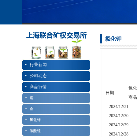
氯化钾
行业新闻
公司动态
商品行情
氯化
日期
商品
铜
2024/12/31
金
2024/12/30
氯化钾
2024/12/29
碳酸锂
2024/12/28