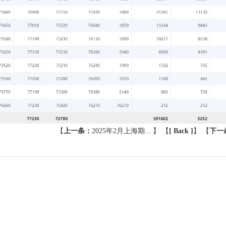
【
上一条：
2025年2月上海期...
】 【
[ Back ]
】
【
下一