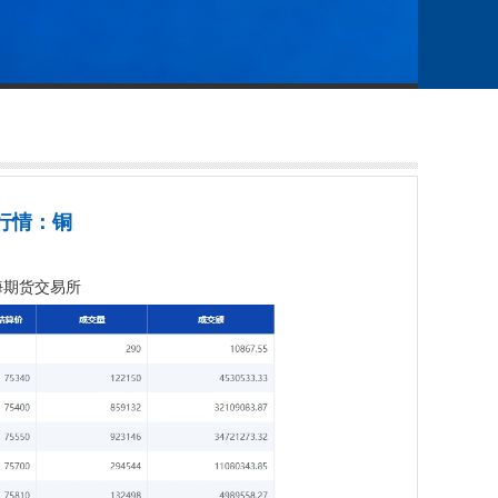
月行情：铜
上海期货交易所