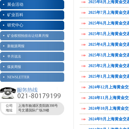
2025年8月上海黄金
展会活动
2025年7月上海黄金
矿业百科
2025年6月上海黄金
研究中心
2025年5月上海黄金
矿业权招拍挂出让结果月报
2025年4月上海黄金
新能源周报
2025年3月上海黄金
半月说法
2025年2月上海黄金
煤炭周报
2025年1月上海黄金
NEWSLETTER
2024年12月上海黄
2024年11月上海黄
公司
上海市杨浦区贵阳路398号
2024年10月上海黄
地址
号文通国际广场28楼
2024年9月上海黄金