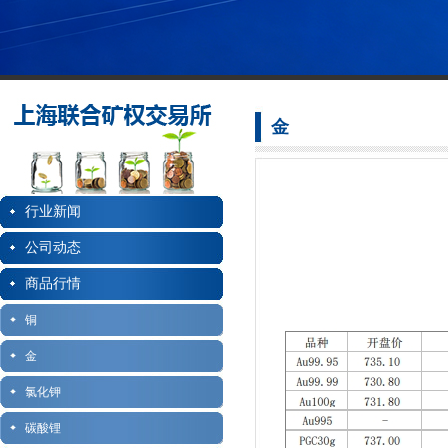
金
行业新闻
公司动态
商品行情
铜
金
氯化钾
碳酸锂