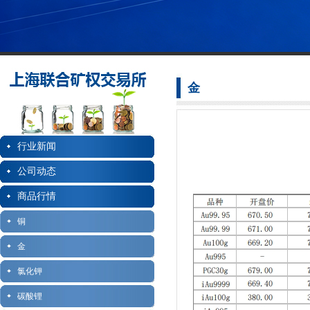
金
行业新闻
公司动态
商品行情
铜
金
氯化钾
碳酸锂