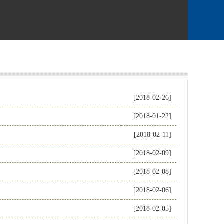
[2018-02-26]
[2018-01-22]
[2018-02-11]
[2018-02-09]
[2018-02-08]
[2018-02-06]
[2018-02-05]