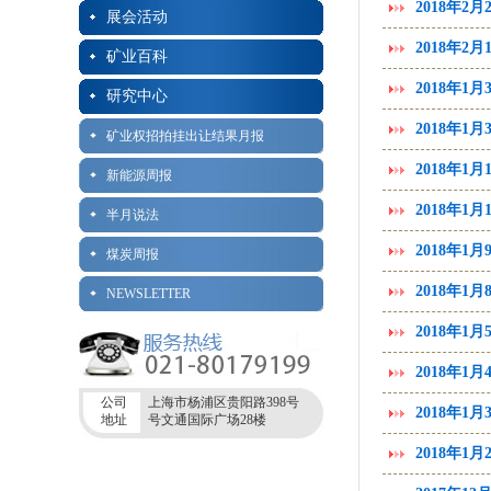
2018年2
展会活动
2018年2
矿业百科
2018年1
研究中心
2018年1
矿业权招拍挂出让结果月报
2018年1
新能源周报
2018年1
半月说法
2018年1
煤炭周报
2018年1
NEWSLETTER
2018年1
2018年1
公司
上海市杨浦区贵阳路398号
2018年1
地址
号文通国际广场28楼
2018年1