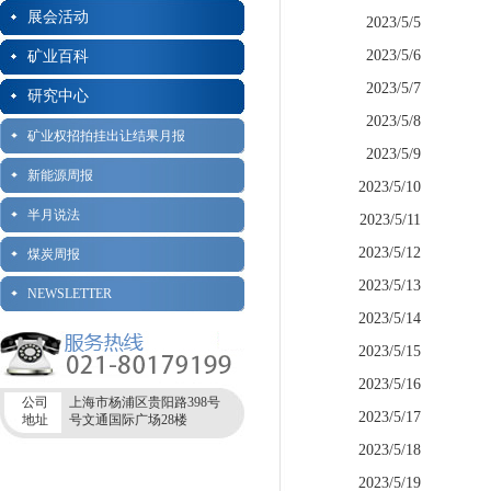
展会活动
2023/5/5
2023/5/6
矿业百科
2023/5/7
研究中心
2023/5/8
矿业权招拍挂出让结果月报
2023/5/9
新能源周报
2023/5/10
半月说法
2023/5/11
2023/5/12
煤炭周报
2023/5/13
NEWSLETTER
2023/5/14
2023/5/15
2023/5/16
公司
上海市杨浦区贵阳路398号
2023/5/17
地址
号文通国际广场28楼
2023/5/18
2023/5/19