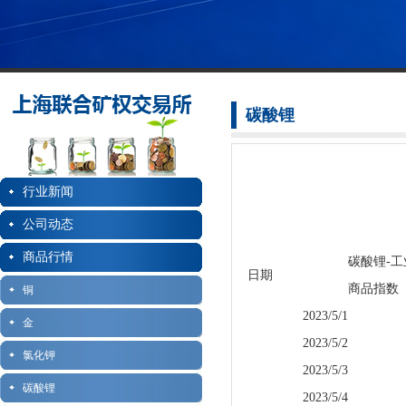
碳酸锂
行业新闻
公司动态
商品行情
碳酸锂-工
日期
商品指数
铜
2023/5/1
金
2023/5/2
氯化钾
2023/5/3
碳酸锂
2023/5/4