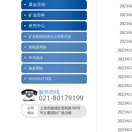
展会活动
2023/6
2023/6
矿业百科
2023/6
研究中心
2023/6
矿业权招拍挂出让结果月报
2023/6
新能源周报
2023/6/
半月说法
2023/6/
2023/6/
煤炭周报
2023/6/
NEWSLETTER
2023/6/
2023/6/
2023/6/
公司
上海市杨浦区贵阳路398号
2023/6/
地址
号文通国际广场28楼
2023/6/
2023/6/