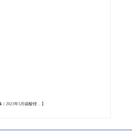
条：
2023年5月碳酸锂...
】