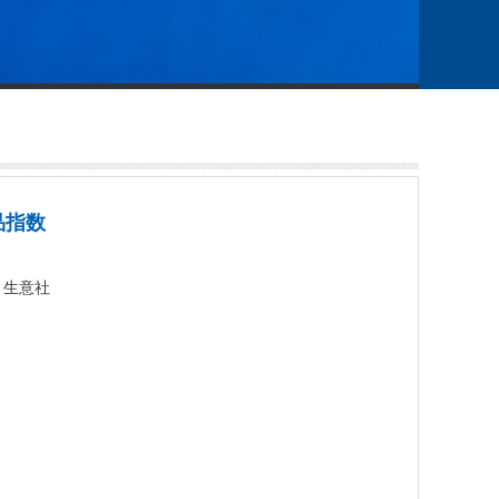
品指数
源：生意社