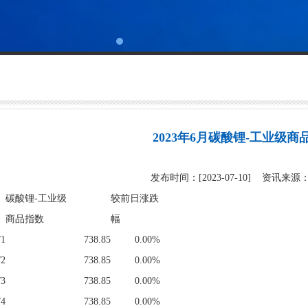
2023年6月碳酸锂-工业级商
发布时间：[2023-07-10] 资讯来
碳酸锂-工业级
较前日涨跌
商品指数
幅
/1
738.85
0.00%
/2
738.85
0.00%
/3
738.85
0.00%
/4
738.85
0.00%