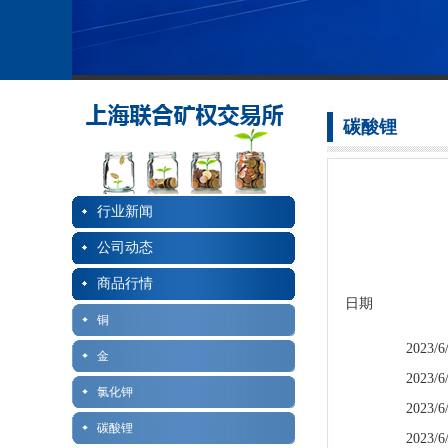
碳酸锂
行业新闻
公司动态
商品行情
日期
铜
2023/6
金
2023/6
氯化钾
2023/6
碳酸锂
2023/6