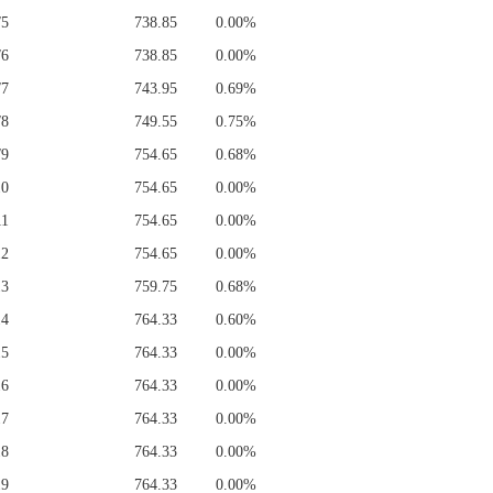
/5
738.85
0.00%
/6
738.85
0.00%
/7
743.95
0.69%
/8
749.55
0.75%
/9
754.65
0.68%
10
754.65
0.00%
11
754.65
0.00%
12
754.65
0.00%
13
759.75
0.68%
14
764.33
0.60%
15
764.33
0.00%
16
764.33
0.00%
17
764.33
0.00%
18
764.33
0.00%
19
764.33
0.00%