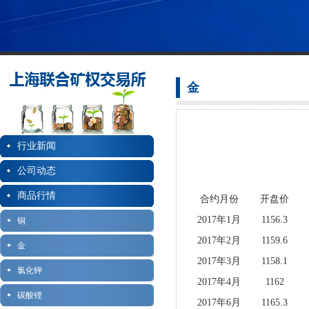
金
行业新闻
公司动态
商品行情
合约月份
开盘价
2017年1月
1156.3
铜
2017年2月
1159.6
金
2017年3月
1158.1
氯化钾
2017年4月
1162
碳酸锂
2017年6月
1165.3