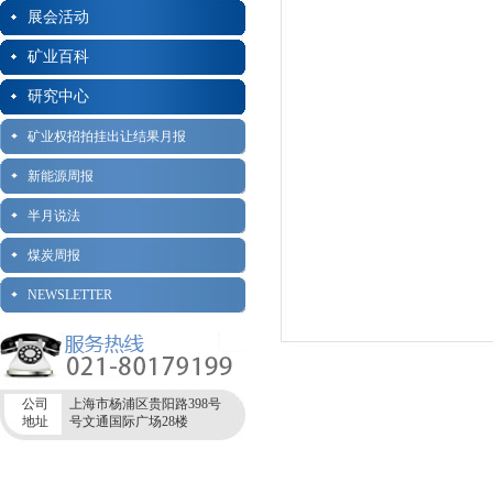
展会活动
矿业百科
研究中心
矿业权招拍挂出让结果月报
新能源周报
半月说法
煤炭周报
NEWSLETTER
公司
上海市杨浦区贵阳路398号
地址
号文通国际广场28楼