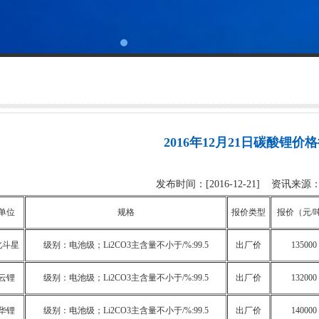
2016年12月21日碳酸锂价
发布时间：[2016-12-21] 资讯来
单位
规格
报价类型
报价（元/
北斗星
级别：电池级；Li2CO3主含量不小于/%:99.5
出厂价
135000
云锂
级别：电池级；Li2CO3主含量不小于/%:99.5
出厂价
132000
华锂
级别：电池级；Li2CO3主含量不小于/%:99.5
出厂价
140000