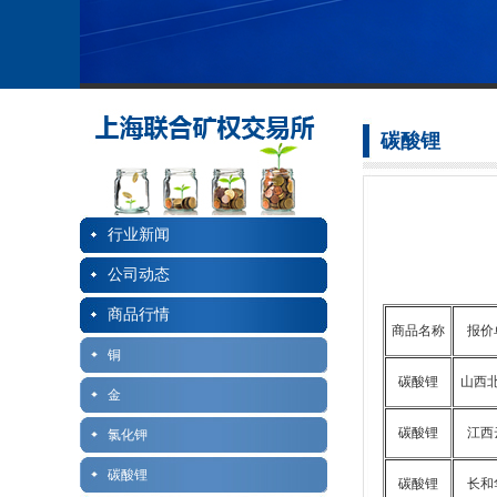
碳酸锂
行业新闻
公司动态
商品行情
商品名称
报价
铜
碳酸锂
山西
金
碳酸锂
江西
氯化钾
碳酸锂
碳酸锂
长和