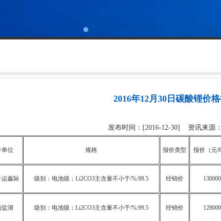
2016年12月30日碳酸锂价
发布时间：[2016-12-30] 资讯来
价单位
规格
报价类型
报价（元/
子运鑫际
级别：电池级；Li2CO3主含量不小于/%:99.5
经销价
130000
南盐湖
级别：电池级；Li2CO3主含量不小于/%:99.5
经销价
128000