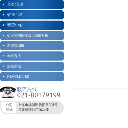
展会活动
矿业百科
研究中心
矿业权招拍挂出让结果月报
新能源周报
半月说法
煤炭周报
NEWSLETTER
公司
上海市杨浦区贵阳路398号
地址
号文通国际广场28楼