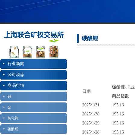
碳酸锂
行业新闻
公司动态
商品行情
碳酸锂-工
日期
商品指数
铜
2025/1/31
195.16
金
2025/1/30
195.16
氯化钾
2025/1/29
195.16
碳酸锂
2025/1/28
195.16