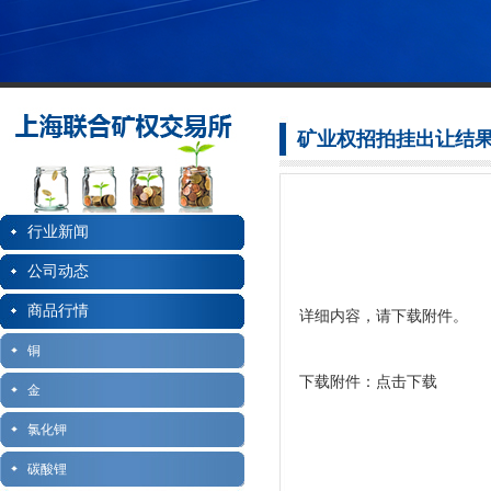
矿业权招拍挂出让结
行业新闻
公司动态
商品行情
详细内容，请下载附件。
铜
下载附件：
点击下载
金
氯化钾
碳酸锂