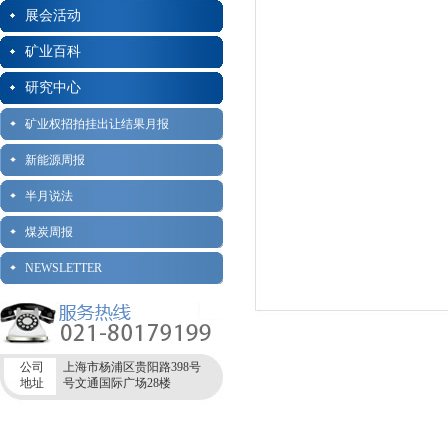
展会活动
矿业百科
研究中心
矿业权招拍挂出让结果月报
新能源周报
半月说法
煤炭周报
NEWSLETTER
公司
上海市杨浦区贵阳路398号
地址
号文通国际广场28楼