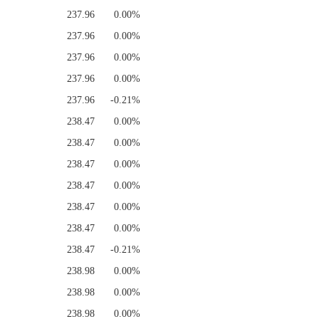
237.96
0.00%
237.96
0.00%
237.96
0.00%
237.96
0.00%
237.96
-0.21%
238.47
0.00%
238.47
0.00%
238.47
0.00%
238.47
0.00%
238.47
0.00%
238.47
0.00%
238.47
-0.21%
238.98
0.00%
238.98
0.00%
238.98
0.00%