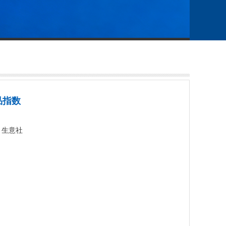
品指数
源：生意社