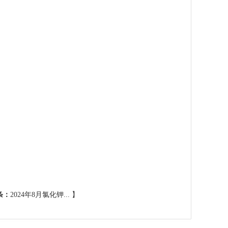
条：
2024年8月氯化钾...
】