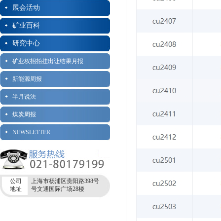
展会活动
矿业百科
研究中心
矿业权招拍挂出让结果月报
新能源周报
半月说法
煤炭周报
NEWSLETTER
公司
上海市杨浦区贵阳路398号
地址
号文通国际广场28楼