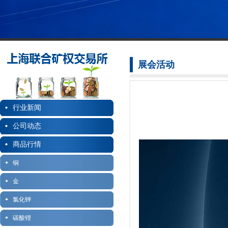
展会活动
行业新闻
公司动态
商品行情
铜
金
氯化钾
碳酸锂