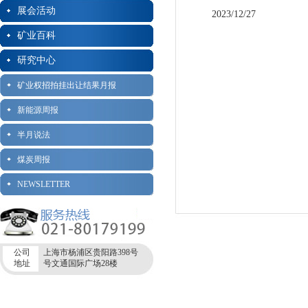
展会活动
2023/12/27
矿业百科
研究中心
矿业权招拍挂出让结果月报
新能源周报
半月说法
煤炭周报
NEWSLETTER
公司
上海市杨浦区贵阳路398号
地址
号文通国际广场28楼