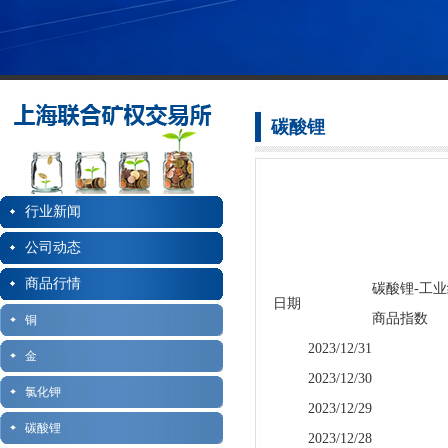
碳酸锂
行业新闻
公司动态
商品行情
碳酸锂-工
日期
商品指数
铜
2023/12/31
金
2023/12/30
氯化钾
2023/12/29
碳酸锂
2023/12/28