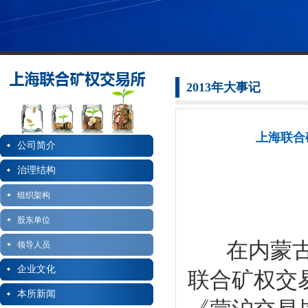
2013年大事记
上海联合
公司简介
治理结构
组织架构
股东单位
在内蒙古自
领导人员
企业文化
联合矿权交
本所新闻