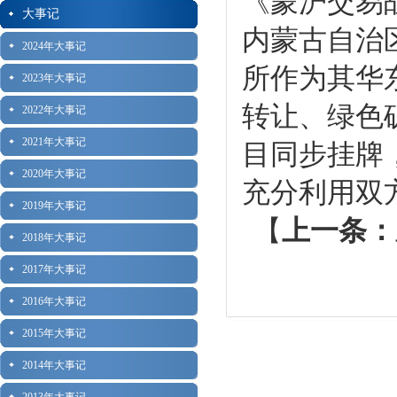
《蒙沪交易
大事记
内蒙古自治
2024年大事记
所作为其华
2023年大事记
转让、绿色
2022年大事记
2021年大事记
目同步挂牌
2020年大事记
充分利用双
2019年大事记
【
上一条：
2018年大事记
2017年大事记
2016年大事记
2015年大事记
2014年大事记