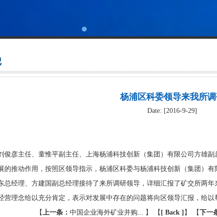
记
杨浦区科委领导来我所调
Date: [2016-9-29]
彦主任、童惟平副主任、上海杨浦科技创新（集团）有限公司方雄副总
展的推动作用，按照区领导指示，杨浦区科委与杨浦科技创新（集团）有
东总经理、方建国副总经理接待了来所调研领导，详细汇报了矿交所两年
经营理念给以充分肯定，表示对发展中存在的问题将向区领导汇报，给以
【
上一条：
中国企业海外矿业并购...
】 【
[ Back ]
】
【
下一