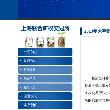
2013年大事
公司简介
治理结构
组织架构
杨浦区科委刘俊
股东单位
杨浦区域经济发
领导人员
矿权交易所张步
企业文化
所的发展方向和
本所新闻